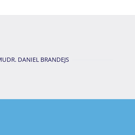
 MUDR. DANIEL BRANDEJS