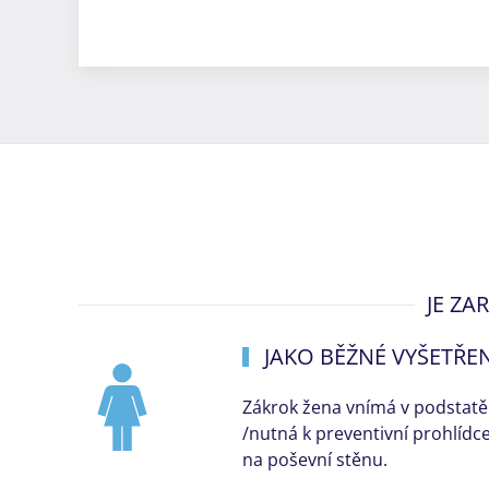
JE ZA
JAKO BĚŽNÉ VYŠETŘEN
Zákrok žena vnímá v podstatě 
/nutná k preventivní prohlídc
na poševní stěnu.