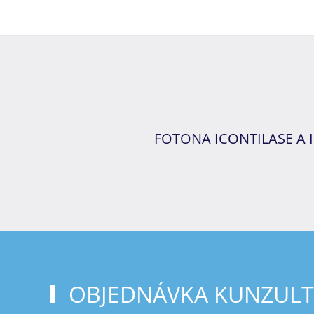
FOTONA ICONTILASE A I
OBJEDNÁVKA KUNZULT