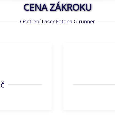
CENA ZÁKROKU
Ošetření Laser Fotona G runner
Kč