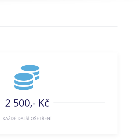
2 500,- Kč
KAŽDÉ DALŠÍ OŠETŘENÍ