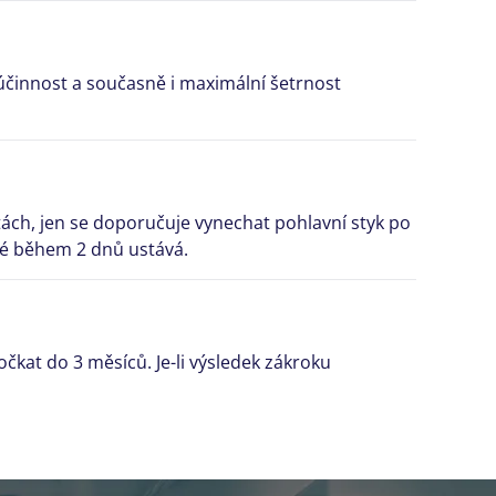
účinnost a současně i maximální šetrnost
tách, jen se doporučuje vynechat pohlavní styk po
ré během 2 dnů ustává.
čkat do 3 měsíců. Je-li výsledek zákroku