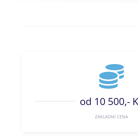
od 10 500,- 
ZÁKLADNÍ CENA